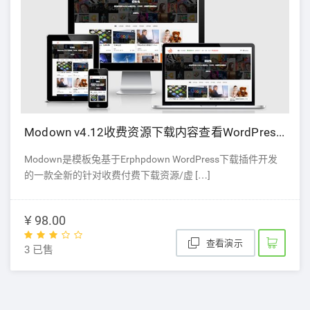
Modown v4.12收费资源下载内容查看WordPress主题破解版
Modown是模板兔基于Erphpdown WordPress下载插件开发
的一款全新的针对收费付费下载资源/虚 […]
¥ 98.00
查看演示
3 已售