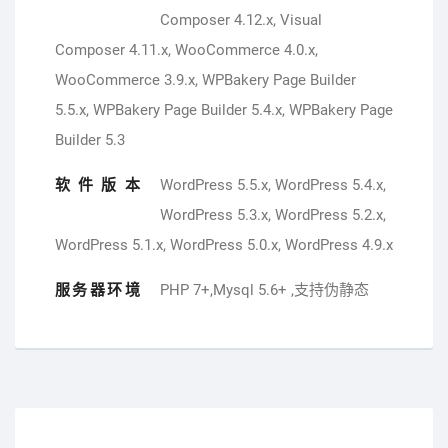
Composer 4.12.x, Visual
Composer 4.11.x, WooCommerce 4.0.x,
WooCommerce 3.9.x, WPBakery Page Builder
5.5.x, WPBakery Page Builder 5.4.x, WPBakery Page
Builder 5.3
软件版本
WordPress 5.5.x, WordPress 5.4.x,
WordPress 5.3.x, WordPress 5.2.x,
WordPress 5.1.x, WordPress 5.0.x, WordPress 4.9.x
服务器环境
PHP 7+,Mysql 5.6+ ,支持伪静态