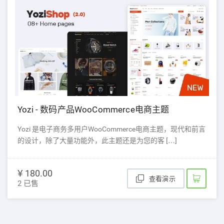
Yozi - 数码产品WooCommerce电商主题
Yozi 是电子商务多用户WooCommerce电商主题，现代和前言
的设计，除了大量功能外，此主题还是为您的客 […]
¥ 180.00
查看演示
2 已售