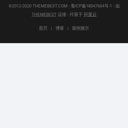
©2012-2020 THEMEBEST.COM - 鲁ICP备18047664号-1 - 由
THEMEBEST
运维 - 托管于
阿里云
首页
博客
案例展示