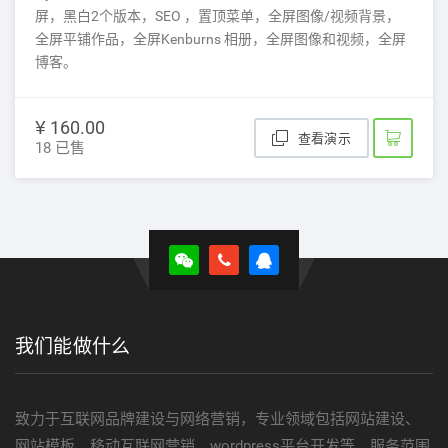
屏，黑白2个版本，SEO ，置顶菜单，全屏图像/视频背景，
全屏平铺作品，全屏Kenburns 相册，全屏图像和视频，全屏
博客。
¥ 160.00
查看演示
18 已售
我们能做什么
致力于互联网品牌建设与网络营销，专业领域包括网站建设、
网站模板、移动互联网营销、wordpress平台开发等，服务范围