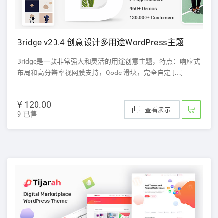
Bridge v20.4 创意设计多用途WordPress主题
Bridge是一款非常强大和灵活的用途创意主题，特点：响应式
布局和高分辨率视网膜支持，Qode 滑块，完全自定 […]
¥ 120.00
查看演示
9 已售