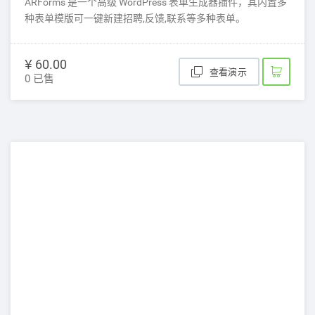
ARForms 是一个高级 WordPress 表单生成器插件，其内置多
种表单模版可一键新建招聘,反馈,联系等多种表单。
¥ 60.00
查看演示
0 已售