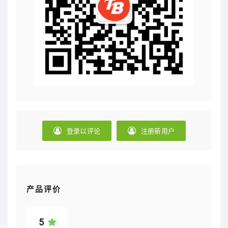
登录以评论
注册新用户
产品评价
5