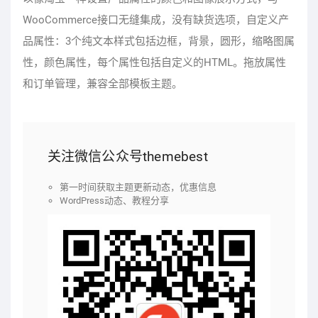
WooCommerce接口无缝集成，没有缺货选项，自定义产
品属性：3个纯文本样式包括边框，背景，圆形，缩略图属
性，颜色属性，每个属性包括自定义的HTML。拖放属性
和订单管理，兼容全部模板主题。
关注微信公众号themebest
第一时间获取主题更新动态，优惠信息
WordPress动态、教程分享