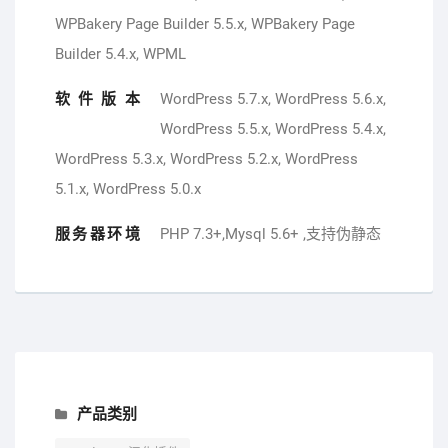
WPBakery Page Builder 5.5.x, WPBakery Page
Builder 5.4.x, WPML
软件版本
WordPress 5.7.x, WordPress 5.6.x,
WordPress 5.5.x, WordPress 5.4.x,
WordPress 5.3.x, WordPress 5.2.x, WordPress
5.1.x, WordPress 5.0.x
服务器环境
PHP 7.3+,Mysql 5.6+ ,支持伪静态
产品类别