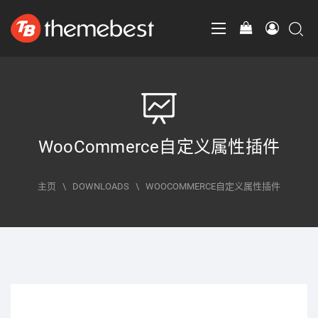
WooCommerce自定义属性插件
主页
\
DOWNLOADS
\
WOOCOMMERCE自定义属性插件