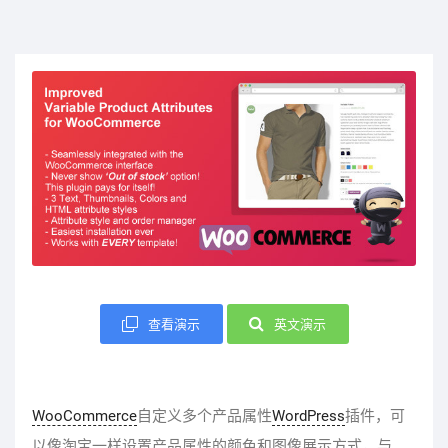
查看演示
英文演示
WooCommerce
自定义多个产品属性
WordPress
插件，可
以像淘宝一样设置产品属性的颜色和图像展示方式，与