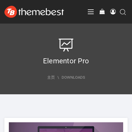
Elementor Pro
主页
\
DOWNLOADS