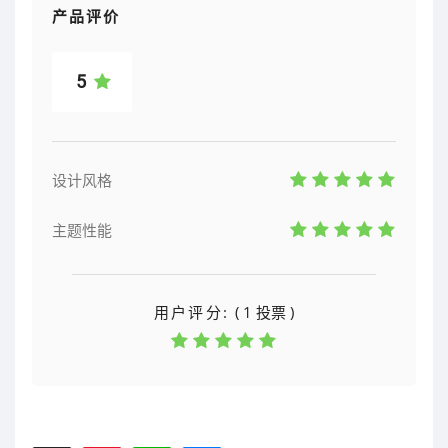
产品评价
5
设计风格
主题性能
用户评分:
( 1 投票 )