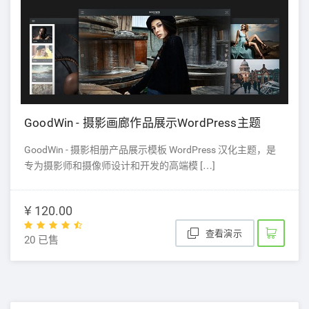
GoodWin - 摄影画廊作品展示WordPress主题
GoodWin - 摄影相册产品展示模板 WordPress 汉化主题，是
专为摄影师和摄像师设计和开发的高端模 […]
¥ 120.00
查看演示
20 已售