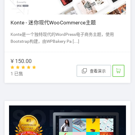
Konte - 迷你现代WooCommerce主题
Konte是一个独特现代的WordPress电子商务主题，使用
Bootstrap构建，由WPBakery Pa […]
¥ 150.00
查看演示
1 已售