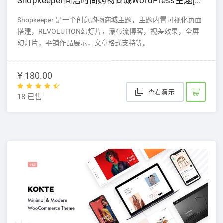
Shopkeeper简洁时尚购物商城WordPress主题[更新至v2.9.14]
Shopkeeper 是一个创意购物商城主题，主题内置可视化页面
搭建，REVOLUTION幻灯片，瀑布流博客，视差效果，全屏
幻灯片，平铺作品展示，文章格式支持等。
¥ 180.00
查看演示
18 已售