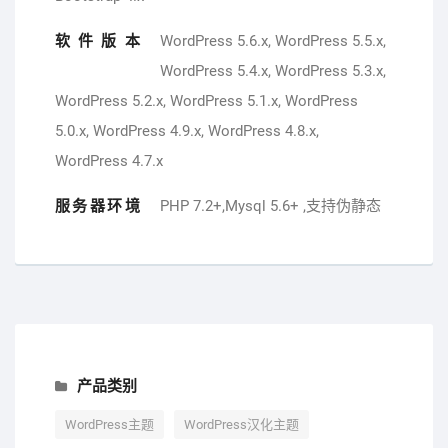
软件版本
WordPress 5.6.x, WordPress 5.5.x,
WordPress 5.4.x, WordPress 5.3.x,
WordPress 5.2.x, WordPress 5.1.x, WordPress
5.0.x, WordPress 4.9.x, WordPress 4.8.x,
WordPress 4.7.x
服务器环境
PHP 7.2+,Mysql 5.6+ ,支持伪静态
产品类别
WordPress主题
WordPress汉化主题